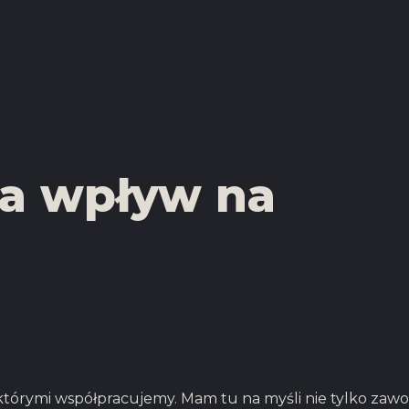
a wpływ na
którymi współpracujemy. Mam tu na myśli nie tylko zawod