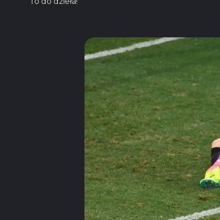
To do dzieła!