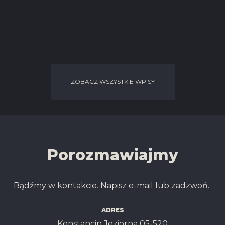
ZOBACZ WSZYSTKIE WPISY
Porozmawiajmy
Bądźmy w kontakcie. Napisz e-mail lub zadzwoń.
ADRES
Konstancin Jeziorna 05-520