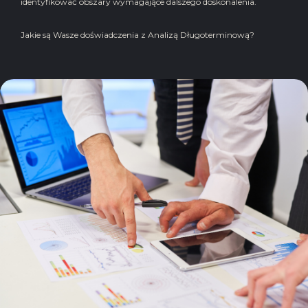
identyfikować obszary wymagające dalszego doskonalenia.
Jakie są Wasze doświadczenia z Analizą Długoterminową?