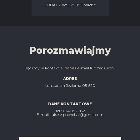
ZOBACZ WSZYSTKIE WPISY
Porozmawiajmy
Bądźmy w kontakcie. Napisz e-mail lub zadzwoń.
ADRES
Konstancin Jeziorna 05-520
DANE KONTAKTOWE
Tel.: ‭694 853 382‬
E-mail: lukasz.pachelski@gmail.com