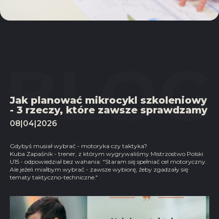
Jak planować mikrocykl szkoleniowy
- 3 rzeczy, które zawsze sprawdzamy
08|04|2026
Gdybyś musiał wybrać - motoryka czy taktyka?
Kuba Zapaśnik - trener, z którym wygrywaliśmy Mistrzostwo Polski
U15 - odpowiedział bez wahania: "Staram się spełniać cel motoryczny.
Ale jeżeli miałbym wybrać - zawsze wybiorę, żeby zgadzały się
tematy taktyczno-techniczne."