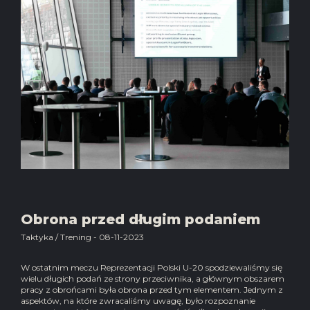
Obrona przed długim podaniem
Taktyka / Trening - 08-11-2023
W ostatnim meczu Reprezentacji Polski U-20 spodziewaliśmy się
wielu długich podań ze strony przeciwnika, a głównym obszarem
pracy z obrońcami była obrona przed tym elementem. Jednym z
aspektów, na które zwracaliśmy uwagę, było rozpoznanie