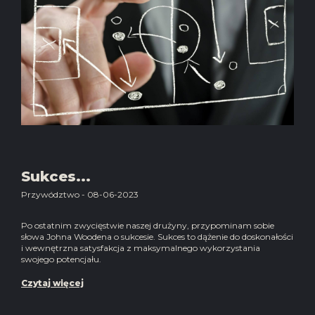
Sukces...
Przywództwo - 08-06-2023
Po ostatnim zwycięstwie naszej drużyny, przypominam sobie
słowa Johna Woodena o sukcesie. Sukces to dążenie do doskonałości
i wewnętrzna satysfakcja z maksymalnego wykorzystania
swojego potencjału.
Czytaj więcej