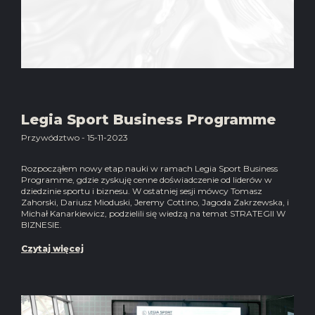
Legia Sport Business Programme
Przywództwo - 15-11-2023
Rozpocząłem nowy etap nauki w ramach Legia Sport Business
Programme, gdzie zyskuję cenne doświadczenie od liderów w
dziedzinie sportu i biznesu. W ostatniej sesji mówcy Tomasz
Zahorski, Dariusz Mioduski, Jeremy Cottino, Jagoda Zakrzewska, i
Michał Kanarkiewicz, podzielili się wiedzą na temat STRATEGII W
BIZNESIE.
Czytaj więcej