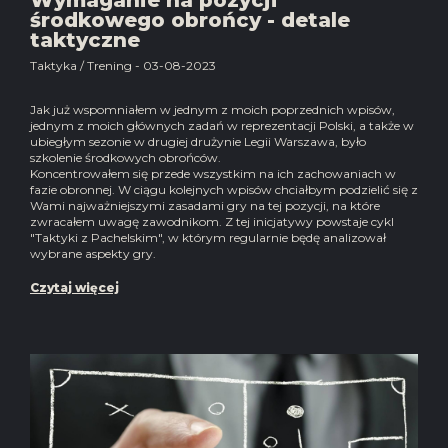
Wymaganie na pozycji
środkowego obrońcy - detale
taktyczne
Taktyka / Trening - 03-08-2023
Jak już wspomniałem w jednym z moich poprzednich wpisów,
jednym z moich głównych zadań w reprezentacji Polski, a także w
ubiegłym sezonie w drugiej drużynie Legii Warszawa, było
szkolenie środkowych obrońców.
Koncentrowałem się przede wszystkim na ich zachowaniach w
fazie obronnej. W ciągu kolejnych wpisów chciałbym podzielić się z
Wami najważniejszymi zasadami gry na tej pozycji, na które
zwracałem uwagę zawodnikom. Z tej inicjatywy powstaje cykl
"Taktyki z Pachelskim", w którym regularnie będę analizował
wybrane aspekty gry.
Czytaj więcej