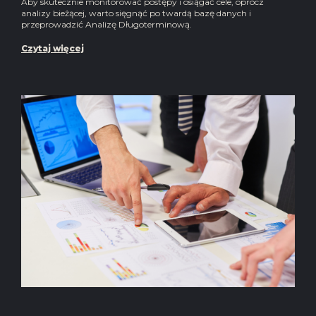
Aby skutecznie monitorować postępy i osiągać cele, oprócz
analizy bieżącej, warto sięgnąć po twardą bazę danych i
przeprowadzić Analizę Długoterminową.
Czytaj więcej