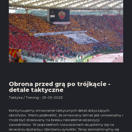
Obrona przed grą po trójkącie -
detale taktyczne
Taktyka / Trening - 29-09-2023
Kontynuujemy omawianie taktycznych detali dotyczących
obrońców. Warto podkreślić, że omawiany temat jest uniwersalny i
może być stosowany na boisku niezależnie od pozycji
zawodników. W poprzednich rozważaniach skupiliśmy się na
skracaniu dystansu i obniżaniu sylwetki. Teraz skoncentrujmy się