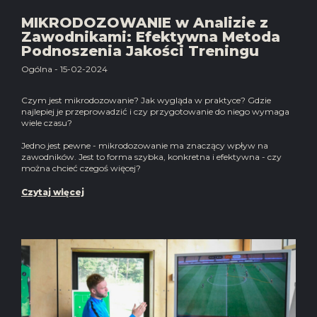
MIKRODOZOWANIE w Analizie z
Zawodnikami: Efektywna Metoda
Podnoszenia Jakości Treningu
Ogólna - 15-02-2024
Czym jest
mikrodozowanie
? Jak wygląda
w praktyce
? Gdzie
najlepiej je przeprowadzić i czy przygotowanie do niego wymaga
wiele czasu?
Jedno jest pewne - mikrodozowanie ma
znaczący wpływ
na
zawodników. Jest to forma
szybka, konkretna i efektywna
- czy
można chcieć czegoś więcej?
Czytaj więcej