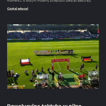
momentu, w którym możemy przepuścić piłkę do asekuracji.
Czytaj więcej
Rewolucyjna taktyka w piłce