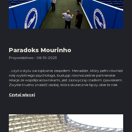
Paradoks Mourinho
Przywództwo - 06-10-2023
...czyli o stylu zarządzanie zespołem. Menadżer, który pełni również
rolę wybitnego psychologa, budując równocześnie partnerskie
relacje ze współpracownikami, jest zazwyczaj rzadkim zjawiskiem.
Zwykle trudno znaleźć osobę, która skutecznie łączy obie te role.
Czytaj więcej