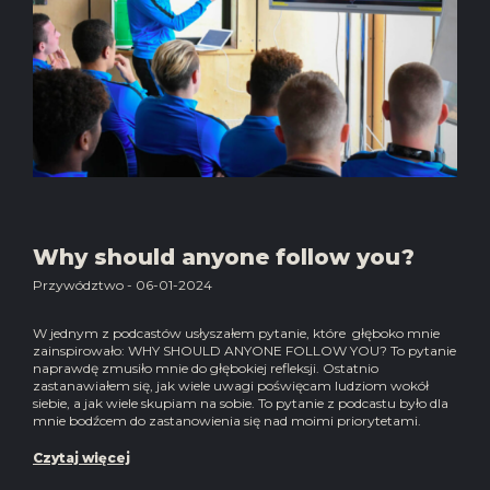
Why should anyone follow you?
Przywództwo - 06-01-2024
W jednym z podcastów usłyszałem pytanie, które głęboko mnie
zainspirowało: WHY SHOULD ANYONE FOLLOW YOU? To pytanie
naprawdę zmusiło mnie do głębokiej refleksji. Ostatnio
zastanawiałem się, jak wiele uwagi poświęcam ludziom wokół
siebie, a jak wiele skupiam na sobie. To pytanie z podcastu było dla
mnie bodźcem do zastanowienia się nad moimi priorytetami.
Czytaj więcej