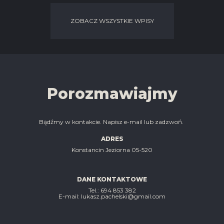
ZOBACZ WSZYSTKIE WPISY
Porozmawiajmy
Bądźmy w kontakcie. Napisz e-mail lub zadzwoń.
ADRES
Konstancin Jeziorna 05-520
DANE KONTAKTOWE
Tel.: ‭694 853 382‬
E-mail: lukasz.pachelski@gmail.com