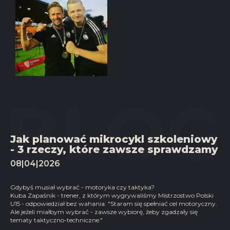
Jak planować mikrocykl szkoleniowy
- 3 rzeczy, które zawsze sprawdzamy
08|04|2026
Gdybyś musiał wybrać - motoryka czy taktyka?
Kuba Zapaśnik - trener, z którym wygrywaliśmy Mistrzostwo Polski
U15 - odpowiedział bez wahania: "Staram się spełniać cel motoryczny.
Ale jeżeli miałbym wybrać - zawsze wybiorę, żeby zgadzały się
tematy taktyczno-techniczne."