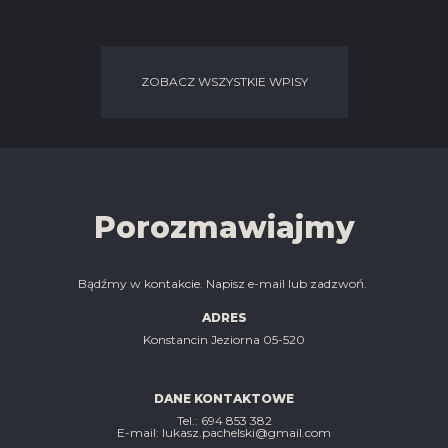
ZOBACZ WSZYSTKIE WPISY
Porozmawiajmy
Bądźmy w kontakcie. Napisz e-mail lub zadzwoń.
ADRES
Konstancin Jeziorna 05-520
DANE KONTAKTOWE
Tel.: ‭694 853 382‬
E-mail: lukasz.pachelski@gmail.com