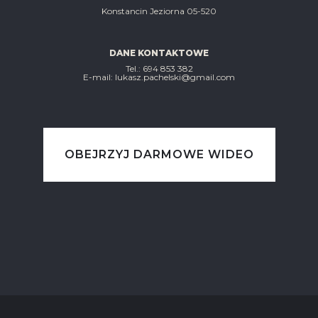
Konstancin Jeziorna 05-520
DANE KONTAKTOWE
Tel.: ‭694 853 382‬
E-mail: lukasz.pachelski@gmail.com
OBEJRZYJ DARMOWE WIDEO