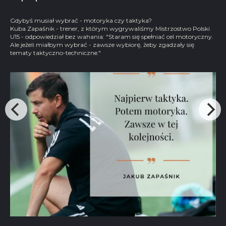
Gdybyś musiał wybrać - motoryka czy taktyka?
Kuba Zapaśnik - trener, z którym wygrywaliśmy Mistrzostwo Polski
U15 - odpowiedział bez wahania: "Staram się spełniać cel motoryczny.
Ale jeżeli miałbym wybrać - zawsze wybiorę, żeby zgadzały się
tematy taktyczno-techniczne."