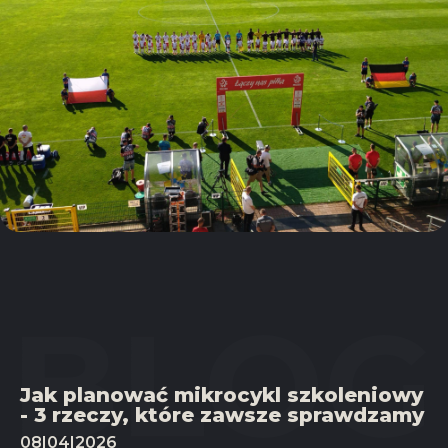
Jak planować mikrocykl szkoleniowy
- 3 rzeczy, które zawsze sprawdzamy
08|04|2026