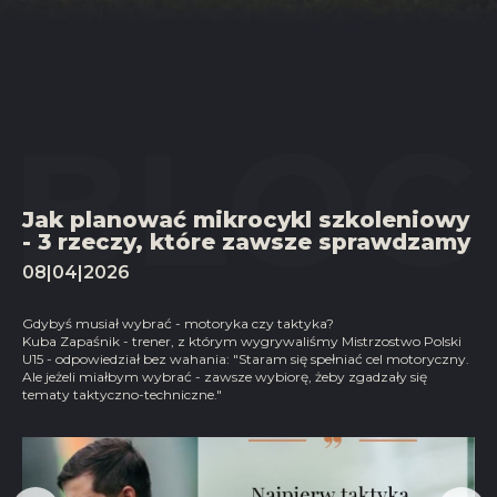
Jak planować mikrocykl szkoleniowy
- 3 rzeczy, które zawsze sprawdzamy
08|04|2026
Gdybyś musiał wybrać - motoryka czy taktyka?
Kuba Zapaśnik - trener, z którym wygrywaliśmy Mistrzostwo Polski
U15 - odpowiedział bez wahania: "Staram się spełniać cel motoryczny.
Ale jeżeli miałbym wybrać - zawsze wybiorę, żeby zgadzały się
tematy taktyczno-techniczne."