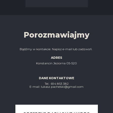
Porozmawiajmy
Bądźmy w kontakcie. Napisz e-mail lub zadzwoń.
ADRES
Konstancin Jeziorna 05-520
DANE KONTAKTOWE
Tel.: ‭694 853 382‬
E-mail: lukasz.pachelski@gmail.com