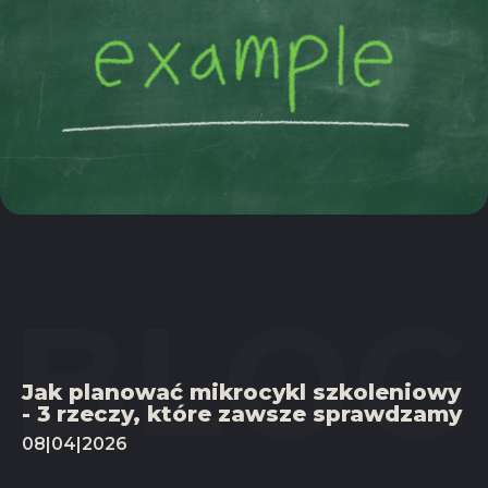
Jak planować mikrocykl szkoleniowy
- 3 rzeczy, które zawsze sprawdzamy
08|04|2026