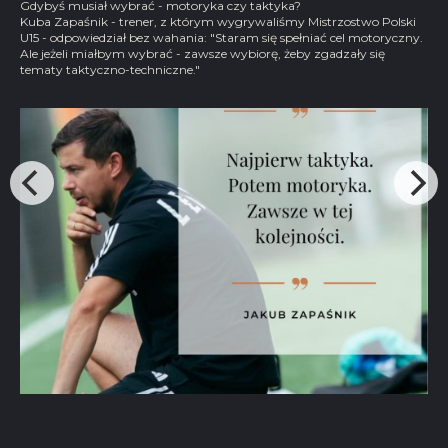
Gdybyś musiał wybrać - motoryka czy taktyka?
Kuba Zapaśnik - trener, z którym wygrywaliśmy Mistrzostwo Polski
U15 - odpowiedział bez wahania: "Staram się spełniać cel motoryczny.
Ale jeżeli miałbym wybrać - zawsze wybiorę, żeby zgadzały się
tematy taktyczno-techniczne."